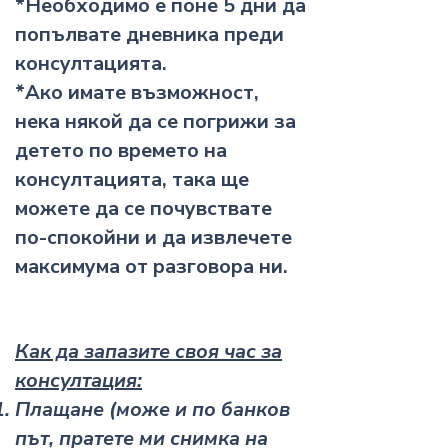
*Необходимо е поне 5 дни да
попълвате дневника преди
консултацията.
*Ако имате възможност,
нека някой да се погрижи за
детето по времето на
консултацията, така ще
можете да се почувствате
по-спокойни и да извлечете
максимума от разговора ни.
Как да запазите своя час за
консултация:
Плащане (може и по банков
път, пратете ми снимка на