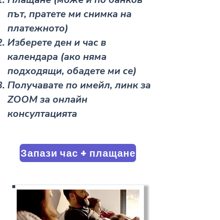
път, пратете ми снимка на
платежното)
Изберете ден и час в
календара (ако няма
подходящи, обадете ми се)
Получавате по имейл, линк за
ZOOM за онлайн
консултацията
Запази час + плащане