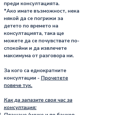
преди консултацията.
*Ако имате възможност, нека
някой да се погрижи за
детето по времето на
консултацията, така ще
можете да се почувствате по-
спокойни и да извлечете
максимума от разговора ни.
За кого са еднократните
консултации -
Прочетете
повече тук.
Как да запазите своя час за
консултация:
Плащане (може и по банков