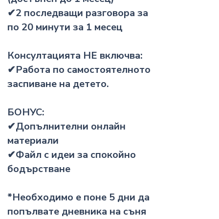
✔2 последващи разговора за
по 20 минути за 1 месец
Консултацията НЕ включва:
✔Работа по самостоятелното
заспиване на детето.
БОНУС:
✔Допълнителни онлайн
материали
✔Файл с идеи за спокойно
бодърстване
*Необходимо е поне 5 дни да
попълвате дневника на съня