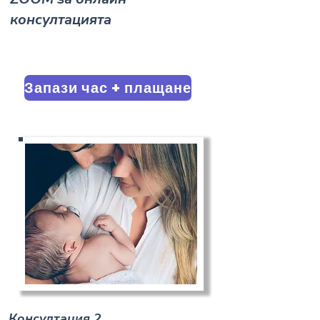
консултацията
Запази час + плащане
Консултация 2