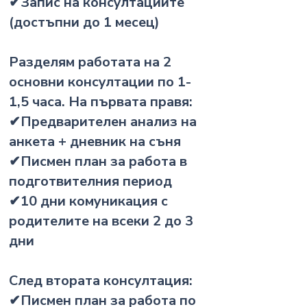
✔Запис на консултациите
(достъпни до 1 месец)
Разделям работата на 2
основни консултации по 1-
1,5 часа. На първата правя:
✔Предварителен анализ на
анкета + дневник на съня
✔Писмен план за работа в
подготвителния период
✔10 дни комуникация с
родителите на всеки 2 до 3
дни
След втората консултация:
✔Писмен план за работа по