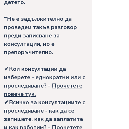
детето.
*Не е задължително да
проведем такъв разговор
преди записване за
консултация, но е
препоръчително.
✔Кои консултации да
изберете - еднократни или с
проследяване? -
Прочетете
повече тук.
✔Всичко за консултациите с
проследяване - как да се
запишете, как да заплатите
и как работим? -
Прочетете