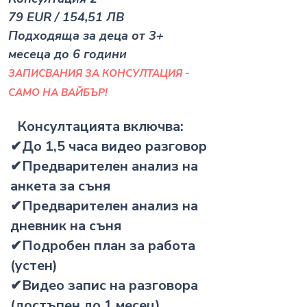
79 EUR / 154,51 ЛВ​
Подходяща за деца от 3+
месеца до 6 години
ЗАПИСВАНИЯ ЗА КОНСУЛТАЦИЯ -
САМО НА ВАЙБЪР!
Консултацията включва:
✔До 1,5 часa видео разговор
✔Предварителен анализ на
анкета за съня
✔Предварителен анализ на
дневник на съня
✔Подробен план за работа
(устен)
✔Видео запис на разговора
(достъпен до 1 месец)