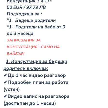
Консултация 1 и 1+*
50 EUR / 97,79 ЛВ
Подходяща за :
*1. Бъдещи родители
*1+ Родители на бебе от 0
до 3 месеца
ЗАПИСВАНИЯ ЗА
КОНСУЛТАЦИЯ - САМО НА
ВАЙБЪР!
1. Консултация за бъдещи
родители включва:
✔До 1 час видео разговор
✔Подробен план за работа
(устен)
✔Видео запис на разговора
(достъпен до 1 месец)