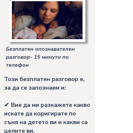
Безплатен опознавателен
разговор- 15 минути по
телефон
Този безплатен разговор е,
за да се запознаем и:
✔ Вие да ми разкажете какво
искате да коригирате по
съня на детето ви и какви са
целите ви.