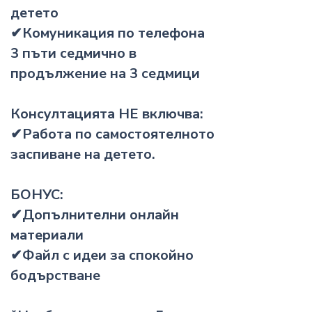
детето
✔Комуникация по телефона
3 пъти седмично в
продължение на 3 седмици
Консултацията НЕ включва:
✔Работа по самостоятелното
заспиване на детето.
БОНУС:
✔Допълнителни онлайн
материали
✔Файл с идеи за спокойно
бодърстване