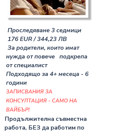
Проследяване 3 седмици
176 EUR​ / 344,23 ЛВ
За родители, които имат
нужда от повече подкрепа
от специалист​
Подходящо за 4+ месеца - 6
години
ЗАПИСВАНИЯ ЗА
КОНСУЛТАЦИЯ - САМО НА
ВАЙБЪР!
Продължителна съвместна
работа, БЕЗ да работим по