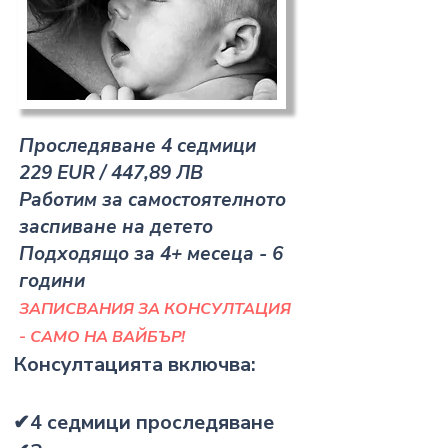
Проследяване 4 седмици​
229 EUR / 447,89 ЛВ
Работим за самостоятелното
заспиване на детето​
Подходящо за 4+ месеца - 6
години
ЗАПИСВАНИЯ ЗА КОНСУЛТАЦИЯ
- САМО НА ВАЙБЪР!
Консултацията включва:
✔4 седмици проследяване