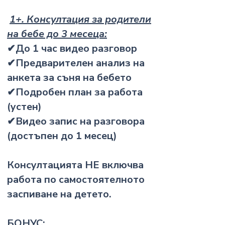
1+. Консултация за родители
на бебе до 3 месеца:
✔До 1 час видео разговор
✔Предварителен анализ на
анкета за съня на бебето
✔Подробен план за работа
(устен)
✔Видео запис на разговора
(достъпен до 1 месец)
Консултацията НЕ включва
работа по самостоятелното
заспиване на детето.
БОНУС: