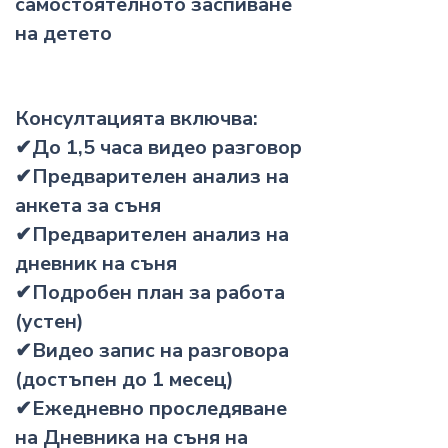
самостоятелното заспиване
на детето
Консултацията включва:
✔До 1,5 часa видео разговор
✔Предварителен анализ на
анкета за съня
✔Предварителен анализ на
дневник на съня
✔Подробен план за работа
(устен)
✔Видео запис на разговора
(достъпен до 1 месец)
✔Ежедневно проследяване
на Дневника на съня на