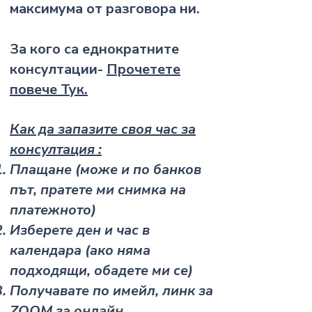
максимума от разговора ни.
За кого са еднократните
консултации-
Прочетете
повече Тук.
Как да запазите своя час за
консултация :
Плащане (може и по банков
път, пратете ми снимка на
платежното)
Изберете ден и час в
календара (ако няма
подходящи, обадете ми се)
Получавате по имейл, линк за
ZOOM за онлайн