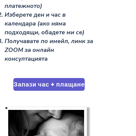
платежното)
Изберете ден и час в
календара (ако няма
подходящи, обадете ми се)
Получавате по имейл, линк за
ZOOM за онлайн
консултацията
Запази час + плащане