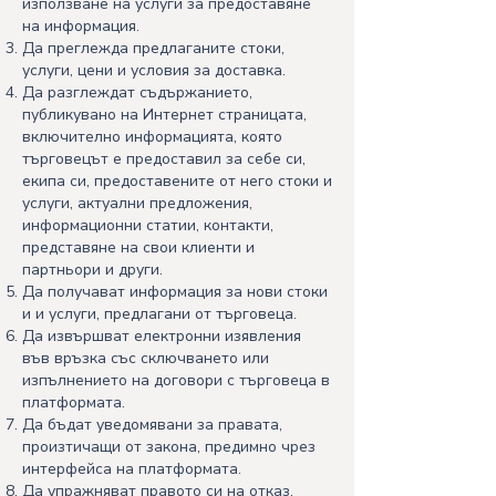
използване на услуги за предоставяне
на информация.
Да преглежда предлаганите стоки,
услуги, цени и условия за доставка.
Да разглеждат съдържанието,
публикувано на Интернет страницата,
включително информацията, която
търговецът е предоставил за себе си,
екипа си, предоставените от него стоки и
услуги, актуални предложения,
информационни статии, контакти,
представяне на свои клиенти и
партньори и други.
Да получават информация за нови стоки
и и услуги, предлагани от търговеца.
Да извършват електронни изявления
във връзка със сключването или
изпълнението на договори с търговеца в
платформата.
Да бъдат уведомявани за правата,
произтичащи от закона, предимно чрез
интерфейса на платформата.
Да упражняват правото си на отказ,