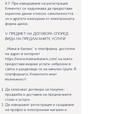
4.7. При извършване на регистрация
Клиентът се задължава да предостави
коректни данни относно самоличността
си и другите изискуеми от електронната
форма данни.
V. ПРЕДМЕТ НА ДОГОВОРА СПОРЕД
ВИДА НА ПРЕДЛАГАНИТЕ УСЛУГИ
„Мама в баланс” e платформа, достъпна
на адрес в интернет
https://www.mamavbalans.com/
, на която
предоставя видове услуги, изброени в
сайта и разделящи се на няколко групи. В
платформата, Клиентите имат
възможност:
Да сключват договори за покупко-
продажба и доставка на предлаганите
стоки и услуги.
Да извършват регистрация и създаване
на профил в електронния магазин и