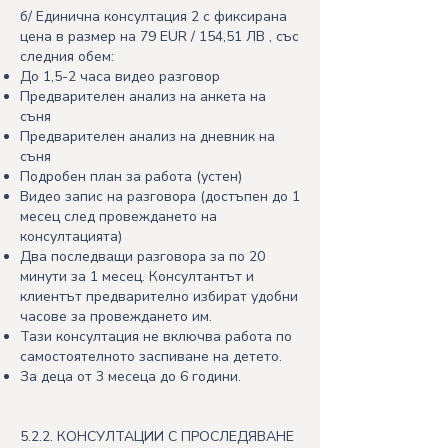
б/ Единична консултация 2 с фиксирана
цена в размер на 79 EUR / 154,51 ЛВ , със
следния обем:
До 1,5-2 часa видео разговор
Предварителен анализ на анкета на
съня
Предварителен анализ на дневник на
съня
Подробен план за работа (устен)
Видео запис на разговора (достъпен до 1
месец след провеждането на
консултацията)
Два последващи разговора за по 20
минути за 1 месец. Консултантът и
клиентът предварително избират удобни
часове за провеждането им.
Тази консултация не включва работа по
самостоятелното заспиване на детето.
За деца от 3 месеца до 6 години.
5.2.2. КОНСУЛТАЦИИ С ПРОСЛЕДЯВАНЕ