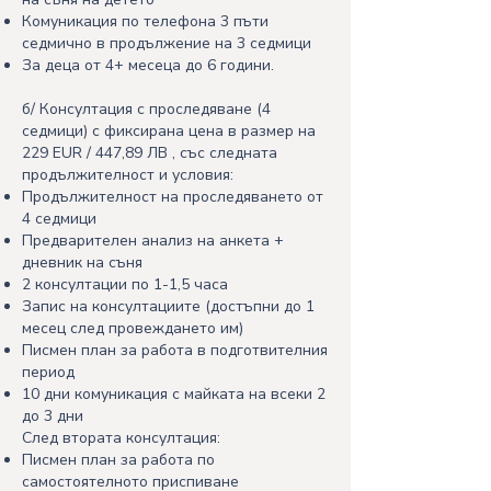
Комуникация по телефона 3 пъти
седмично в продължение на 3 седмици
За деца от 4+ месеца до 6 години.
б/ Консултация с проследяване (4
седмици) с фиксирана цена в размер на
229 EUR / 447,89 ЛВ , със следната
продължителност и условия:
Продължителност на проследяването от
4 седмици
Предварителен анализ на анкета +
дневник на съня
2 консултации по 1-1,5 часа
Запис на консултациите (достъпни до 1
месец след провеждането им)
Писмен план за работа в подготвителния
период
10 дни комуникация с майката на всеки 2
до 3 дни
След втората консултация:
Писмен план за работа по
самостоятелното приспиване