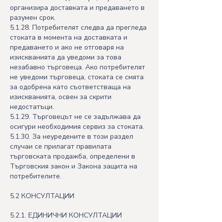
организира доставката и предаването в
разумен срок.
5.1.28. Потребителят следва да прегледа
стоката в момента на доставката и
предаването и ако не отговаря на
изискванията да уведоми за това
незабавно търговеца. Ако потребителят
не уведоми търговеца, стоката се смята
за одобрена като съответстваща на
изискванията, освен за скрити
недостатъци.
5.1.29. Търговецът не се задължава да
осигури необходимия сервиз за стоката.
5.1.30. За неуредените в този раздел
случаи се прилагат правилата
търговската продажба, определени в
Търговския закон и Закона защита на
потребителите.
5.2 КОНСУЛТАЦИИ
5.2.1. ЕДИНИЧНИ КОНСУЛТАЦИИ