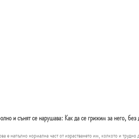
болно и сънят се нарушава: Как да се грижим за него, без
ова е напълно нормална част от израстването им, колкото и трудно д