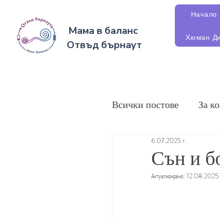
Начало
Мама в баланс
Хюман Ди
Отвъд бърнаут
Всички постове
За к
6.07.2025 г.
Сън и б
Актуализирано:
12.08.2025 