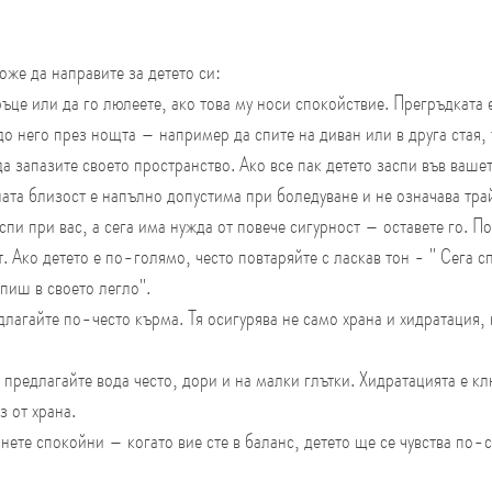
же да направите за детето си:
ръце или да го люлеете, ако това му носи спокойствие. Прегръдката 
до него през нощта – например да спите на диван или в друга стая, т
а запазите своето пространство. Ако все пак детето заспи във вашет
ата близост е напълно допустима при боледуване и не означава тра
спи при вас, а сега има нужда от повече сигурност – оставете го. П
т. Ако детето е по-голямо, често повтаряйте с ласкав тон - " Сега с
пиш в своето легло".
лагайте по-често кърма. Тя осигурява не само храна и хидратация,
 предлагайте вода често, дори и на малки глътки. Хидратацията е к
з от храна.
анете спокойни – когато вие сте в баланс, детето ще се чувства по-