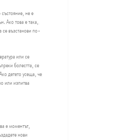
състояние, не е 
. Ако това е така, 
а се възстанови по-
ература или се 
преки болестта, се 
ко детето усеща, че 
но или изпитва 
ва е моментът, 
ъздадете нови 