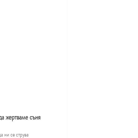
 да жертваме съня
а ни се струва 