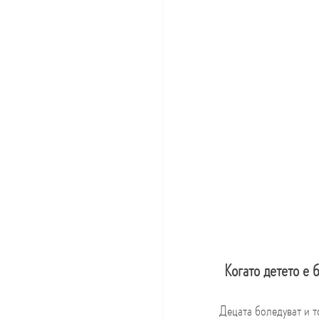
Когато детето е 
Децата боледуват и т