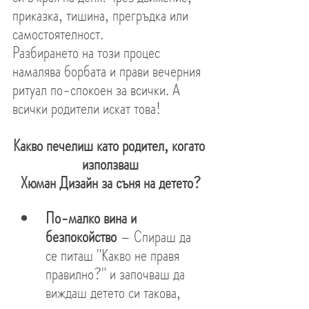
приказка, тишина, прегръдка или 
самостоятелност.
Разбирането на този процес 
намалява борбата и прави вечерния 
ритуал по-спокоен за всички. А 
всички родители искат това!
Какво печелиш като родител, когато 
използваш
Хюман Дизайн за съня на детето?
По-малко вина и 
безпокойство
 – Спираш да 
се питаш "Какво не правя 
правилно?" и започваш да 
виждаш детето си такова, 