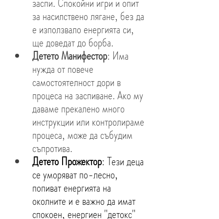
заспи. Спокойни игри и опит 
за насилствено лягане, без да 
е използвало енергията си, 
ще доведат до борба.
Детето Манифестор
: Има 
нужда от повече 
самостоятелност дори в 
процеса на заспиване. Ако му 
даваме прекалено много 
инструкции или контролираме 
процеса, може да събудим 
съпротива.
Детето Прожектор
: Тези деца 
се уморяват по-лесно, 
попиват енергията на 
околните и е важно да имат 
спокоен, енергиен "детокс" 