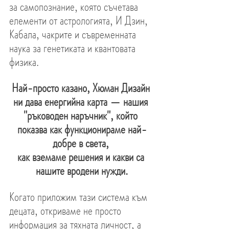
за самопознание, която съчетава 
елементи от астрологията, И Дзин, 
Кабала, чакрите и съвременната 
наука за генетиката и квантовата 
физика.
Най-просто казано, Хюман Дизайн 
ни дава енергийна карта — нашия 
"ръководен наръчник", който 
показва как функционираме най-
добре в света, 
как вземаме решения и какви са 
нашите вродени нужди.
Когато приложим тази система към 
децата, откриваме не просто 
информация за тяхната личност, а 