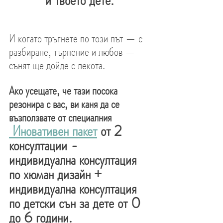
и твоето дете.
И когато тръгнете по този път — с 
разбиране, търпение и любов — 
сънят ще дойде с лекота.
Ако усещате, че тази посока 
резонира с вас, ви каня да се 
възползвате от специалния 
 Иновативен пакет
 от 2 
консултации - 
индивидуална консултация 
по хюман дизайн + 
индивидуална консултация 
по детски сън за дете от 0 
до 6 години.