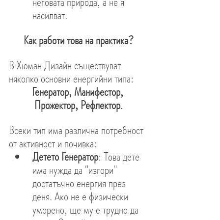
неговата природа, а не я 
насилват.
Как работи това на практика?
В Хюман Дизайн съществуват 
няколко основни енергийни типа:
Генератор, Манифестор, 
Прожектор, Рефлектор
.
Всеки тип има различна потребност 
от активност и почивка:
Детето Генератор
: Това дете 
има нужда да "изгори" 
достатъчно енергия през 
деня. Ако не е физически 
уморено, ще му е трудно да 