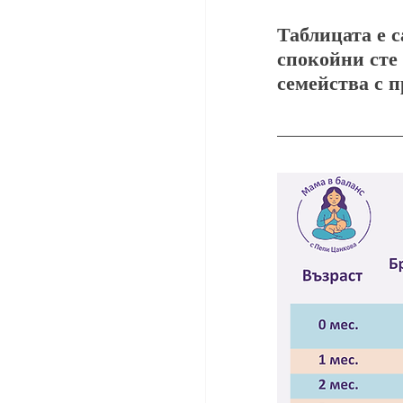
Таблицата е с
спокойни сте 
семейства с п