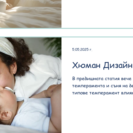
5.05.2025 г.
Хюман Дизайн
В предишната статия вече 
темперамента и съня на де
типове темперамент влияя