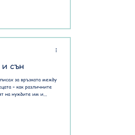
 и сън
писах за връзката между
цата – как различните
т на нуждите им и...